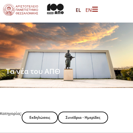
EL
EN
Τα νέα του ΑΠΘ
Κατηγορίες:
Εκδηλώσεις
Συνέδρια - Ημερίδες