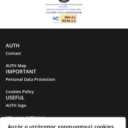
AUTH
Contact
AUTH Map
IMPORTANT
Personal Data Protection
Cookies Policy
USEFUL
AUTH logo
100 years AUTH logo
Αυτός ο ιστότοπος χρησιμοποιεί cookies.