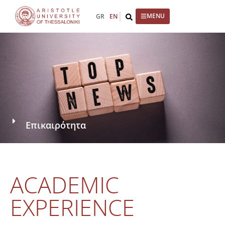
GR
EN
Επικαιρότητα
ACADEMIC
EXPERIENCE