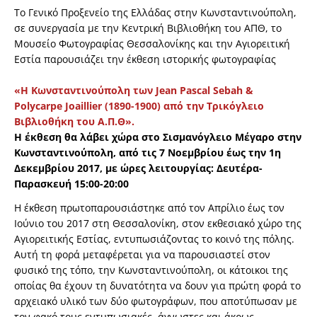
Το Γενικό Προξενείο της Ελλάδας στην Κωνσταντινούπολη,
σε συνεργασία με την Κεντρική Βιβλιοθήκη του ΑΠΘ, το
Μουσείο Φωτογραφίας Θεσσαλονίκης και την Αγιορειτική
Εστία παρουσιάζει την έκθεση ιστορικής φωτογραφίας
«Η Κωνσταντινούπολη των Jean Pascal Sebah &
Polycarpe Joaillier (1890-1900) από την Τρικόγλειο
Βιβλιοθήκη του Α.Π.Θ».
Η έκθεση θα λάβει χώρα στο Σισμανόγλειο Μέγαρο στην
Κωνσταντινούπολη, από τις 7 Νοεμβρίου έως την 1η
Δεκεμβρίου 2017, με ώρες λειτουργίας: Δευτέρα-
Παρασκευή 15:00-20:00
Η έκθεση πρωτοπαρουσιάστηκε από τον Απρίλιο έως τον
Ιούνιο του 2017 στη Θεσσαλονίκη, στον εκθεσιακό χώρο της
Αγιορειτικής Εστίας, εντυπωσιάζοντας το κοινό της πόλης.
Αυτή τη φορά μεταφέρεται για να παρουσιαστεί στον
φυσικό της τόπο, την Κωνσταντινούπολη, οι κάτοικοι της
οποίας θα έχουν τη δυνατότητα να δουν για πρώτη φορά το
αρχειακό υλικό των δύο φωτογράφων, που αποτύπωσαν με
τον φακό τους εντυπωσιακές, άγνωστες και άκρως