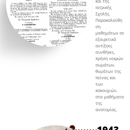
και της
Ιατρικής
Σχολής.
Παρακολούθη
ση
μαθημάτων σε
εξαιρετικά
αντίξοες
συνθήκες.
Χρήση νεκρών
σωμάτων,
θυμάτων της
πείνας και
των
κακουχιών,
στα μαθήματα
της
ανατομίας.
1943