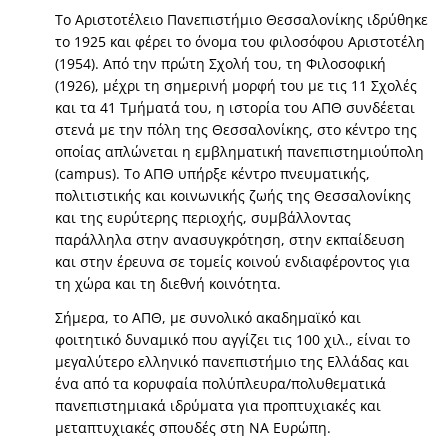
Το Αριστοτέλειο Πανεπιστήμιο Θεσσαλονίκης ιδρύθηκε
το 1925 και φέρει το όνομα του φιλοσόφου Αριστοτέλη
(1954). Από την πρώτη Σχολή του, τη Φιλοσοφική
(1926), μέχρι τη σημερινή μορφή του με τις 11 Σχολές
και τα 41 Τμήματά του, η ιστορία του ΑΠΘ συνδέεται
στενά με την πόλη της Θεσσαλονίκης, στο κέντρο της
οποίας απλώνεται η εμβληματική πανεπιστημιούπολη
(campus). Το ΑΠΘ υπήρξε κέντρο πνευματικής,
πολιτιστικής και κοινωνικής ζωής της Θεσσαλονίκης
και της ευρύτερης περιοχής, συμβάλλοντας
παράλληλα στην ανασυγκρότηση, στην εκπαίδευση
και στην έρευνα σε τομείς κοινού ενδιαφέροντος για
τη χώρα και τη διεθνή κοινότητα.
Σήμερα, το ΑΠΘ, με συνολικό ακαδημαϊκό και
φοιτητικό δυναμικό που αγγίζει τις 100 χιλ., είναι το
μεγαλύτερο ελληνικό πανεπιστήμιο της Ελλάδας και
ένα από τα κορυφαία πολύπλευρα/πολυθεματικά
πανεπιστημιακά ιδρύματα για προπτυχιακές και
μεταπτυχιακές σπουδές στη ΝΑ Ευρώπη.