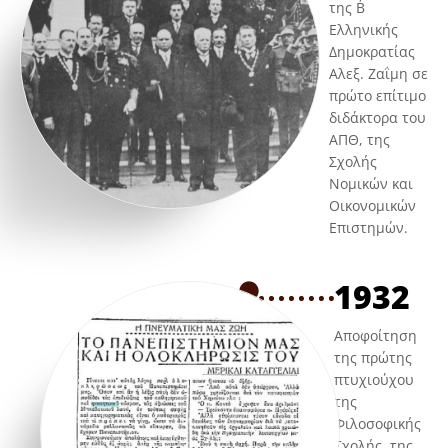
της Β΄
Ελληνικής
Δημοκρατίας
Αλεξ. Ζαΐμη σε
πρώτο επίτιμο
διδάκτορα του
ΑΠΘ, της
Σχολής
Νομικών και
Οικονομικών
Επιστημών.
1932
Αποφοίτηση
της πρώτης
πτυχιούχου
της
Φιλοσοφικής
Σχολής, της