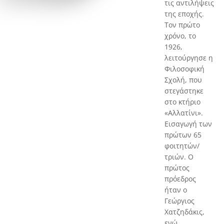
τις αντιλήψεις
της εποχής.
Τον πρώτο
χρόνο, το
1926,
λειτούργησε η
Φιλοσοφική
Σχολή, που
στεγάστηκε
στο κτήριο
«Aλλατίνι».
Εισαγωγή των
πρώτων 65
φοιτητών/
τριών. Ο
πρώτος
πρόεδρος
ήταν ο
Γεώργιος
Χατζηδάκις,
ενώ