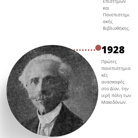
Επιστημών
και
Πανεπιστημι
ακής
Βιβλιοθήκης.
1928
Πρώτες
πανεπιστημια
κές
ανασκαφές
στο Δίον, την
ιερή πόλη των
Μακεδόνων.