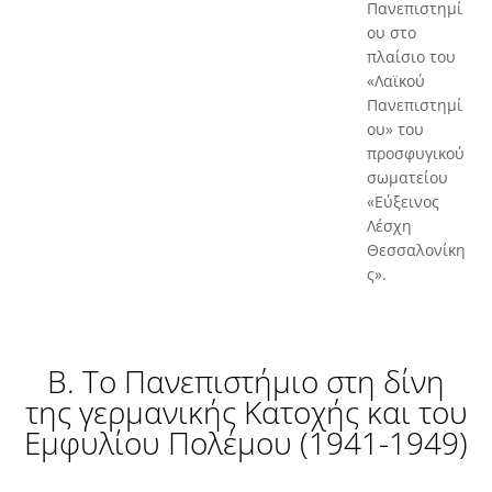
Πανεπιστημί
ου στο
πλαίσιο του
«Λαϊκού
Πανεπιστημί
ου» του
προσφυγικού
σωματείου
«Εύξεινος
Λέσχη
Θεσσαλονίκη
ς».
Β. Το Πανεπιστήμιο στη δίνη
της γερμανικής Κατοχής και του
Εμφυλίου Πολέμου (1941-1949)