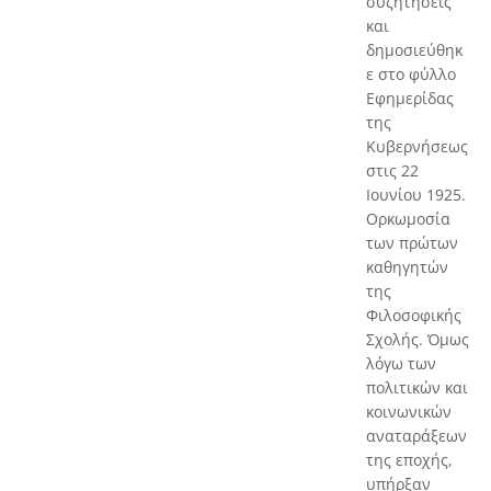
συζητήσεις
και
δημοσιεύθηκ
ε στο φύλλο
Εφημερίδας
της
Κυβερνήσεως
στις 22
Ιουνίου 1925.
Ορκωμοσία
των πρώτων
καθηγητών
της
Φιλοσοφικής
Σχολής. Όμως
λόγω των
πολιτικών και
κοινωνικών
αναταράξεων
της εποχής,
υπήρξαν