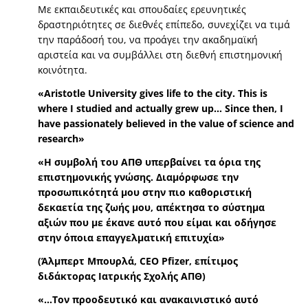
Με εκπαιδευτικές και σπουδαίες ερευνητικές
δραστηριότητες σε διεθνές επίπεδο, συνεχίζει να τιμά
την παράδοσή του, να προάγει την ακαδημαϊκή
αριστεία και να συμβάλλει στη διεθνή επιστημονική
κοινότητα.
«Aristotle University gives life to the city. This is
where I studied and actually grew up… Since then, I
have passionately believed in the value of science and
research»
«Η συμβολή του ΑΠΘ υπερβαίνει τα όρια της
επιστημονικής γνώσης. Διαμόρφωσε την
προσωπικότητά μου στην πιο καθοριστική
δεκαετία της ζωής μου, απέκτησα το σύστημα
αξιών που με έκανε αυτό που είμαι και οδήγησε
στην όποια επαγγελματική επιτυχία»
(Άλμπερτ Μπουρλά,
CEO
Pfizer
, επίτιμος
διδάκτορας Ιατρικής Σχολής ΑΠΘ)
«…Τον προοδευτικό και ανακαινιστικό αυτό