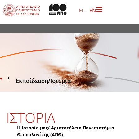
EL
EN
Εκπαίδευση
/
Ιστορία
ΙΣΤΟΡΊΑ
Η Ιστορία μας/ Αριστοτέλειο Πανεπιστήμιο
Θεσσαλονίκης (ΑΠΘ)