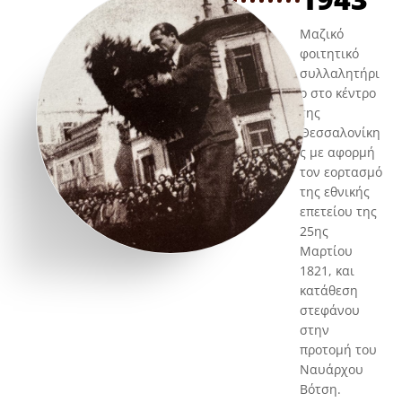
Μαζικό
φοιτητικό
συλλαλητήρι
ο στο κέντρο
της
Θεσσαλονίκη
ς με αφορμή
τον εορτασμό
της εθνικής
επετείου της
25ης
Μαρτίου
1821, και
κατάθεση
στεφάνου
στην
προτομή του
Ναυάρχου
Βότση.