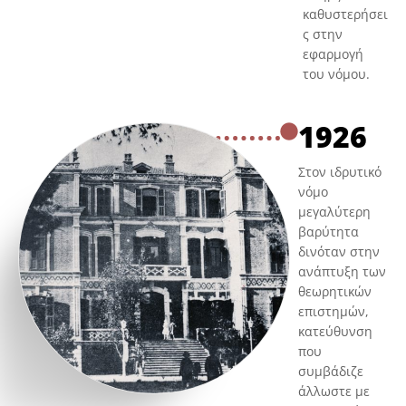
καθυστερήσει
ς στην
εφαρμογή
του νόμου.
1926
Στον ιδρυτικό
νόμο
μεγαλύτερη
βαρύτητα
δινόταν στην
ανάπτυξη των
θεωρητικών
επιστημών,
κατεύθυνση
που
συμβάδιζε
άλλωστε με