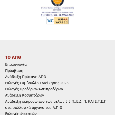
ΤΟ ΑΠΘ
Επικοινωνία
Πρόσβαση
Ανάδειξη Πρύτανη ΑΠΘ
Εκλογές Συμβουλίου Διοίκησης 2023
Εκλογές Προέδρων/Αντιπροέδρων
Ανάδειξη Κοσμητόρων
Ανάδειξη εκπροσώπων των μελών Ε.Ε.Π.,Ε.ΔΙ.Π. ΚΑΙ Ε.Τ.Ε.Π.
στα συλλογικά όργανα του Α.Π.Θ.
Εκλογές Φοιτητών