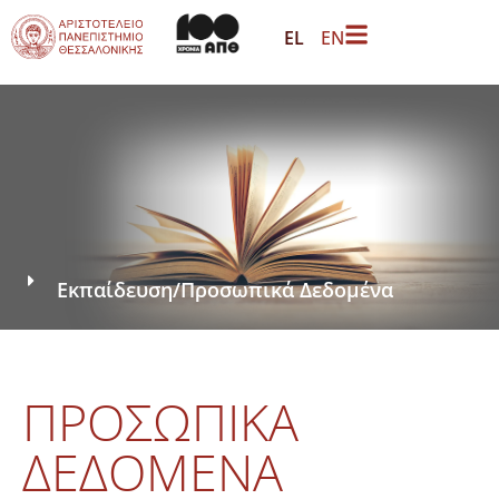
EL
EN
Εκπαίδευση
/
Προσωπικά Δεδομένα
ΠΡΟΣΩΠΙΚΆ
ΔΕΔΟΜΈΝΑ