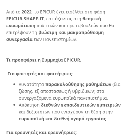
Από το
2022
, το EPICUR έχει εισέλθει στη φάση
EPICUR-SHAPE-IT
, εστιάζοντας στη
θεσμική
ενσωμάτωση
πολιτικών και πρωτοβουλιών που θα
επιτρέψουν τη
βιώσιμη και μακροπρόθεσμη
συνεργασία
των Πανεπιστημίων.
Τι προσφέρει η Συμμαχία EPICUR.
Για φοιτητές και φοιτήτριες
:
Δυνατότητα
παρακολούθησης μαθημάτων
(δια
ζώσης, εξ αποστάσεως ή υβριδικών) στα
συνεργαζόμενα ευρωπαϊκά πανεπιστήμια.
Απόκτηση
διεθνών εκπαιδευτικών εμπειριών
και δεξιοτήτων που ενισχύουν τη θέση στην
ευρωπαϊκή και διεθνή αγορά εργασίας
.
Για ερευνητές και ερευνήτριες
: