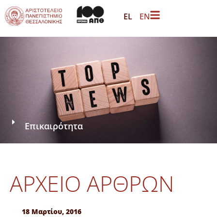
EL
EN
Επικαιρότητα
ΑΡΧΕΊΟ ΆΡΘΡΩΝ
18 Μαρτίου, 2016