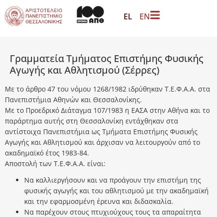
περιεχόμενο
EL
EN
Γραμματεία Τμήματος Επιστήμης Φυσικής
Αγωγής και Αθλητισμού (Σέρρες)
Με το άρθρο 47 του νόμου 1268/1982 ιδρύθηκαν Τ.Ε.Φ.Α.Α. στα
Πανεπιστήμια Αθηνών και Θεσσαλονίκης.
Με το Προεδρικό Διάταγμα 107/1983 η ΕΑΣΑ στην Αθήνα και το
παράρτημα αυτής στη Θεσσαλονίκη εντάχθηκαν στα
αντίστοιχα Πανεπιστήμια ως Τμήματα Επιστήμης Φυσικής
Αγωγής και Αθλητισμού και άρχισαν να λειτουργούν από το
ακαδημαϊκό έτος 1983-84.
Αποστολή των Τ.Ε.Φ.Α.Α. είναι:
Να καλλιεργήσουν και να προάγουν την επιστήμη της
φυσικής αγωγής και του αθλητισμού με την ακαδημαϊκή
και την εφαρμοσμένη έρευνα και διδασκαλία.
Να παρέχουν στους πτυχιούχους τους τα απαραίτητα