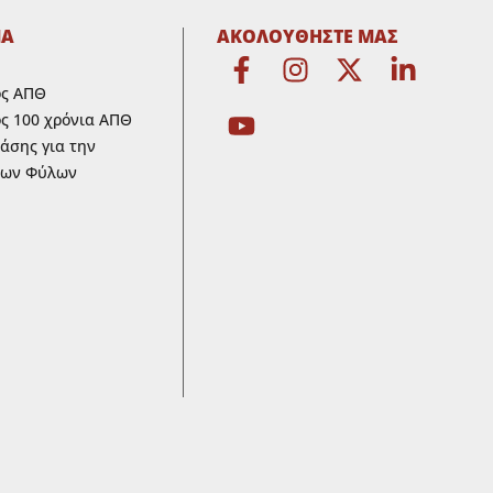
ΜΑ
ΑΚΟΛΟΥΘΗΣΤΕ ΜΑΣ
ος ΑΠΘ
ς 100 χρόνια ΑΠΘ
ράσης για την
των Φύλων