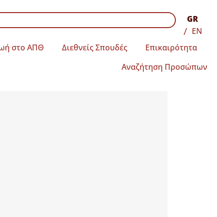
GR
EN
ωή στο ΑΠΘ
Διεθνείς Σπουδές
Επικαιρότητα
Αναζήτηση Προσώπων