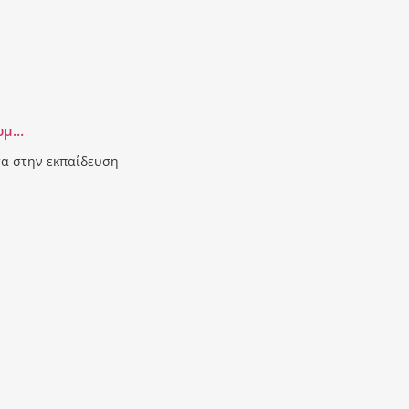
λυμ…
σα στην εκπαίδευση