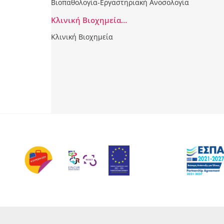
Βιοπαθολογία-Εργαστηριακή Ανοσολογία
Κλινική Βιοχημεία…
Κλινική Βιοχημεία