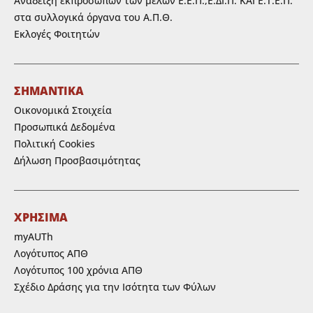
Ανάδειξη εκπροσώπων των μελών Ε.Ε.Π.,Ε.ΔΙ.Π. ΚΑΙ Ε.Τ.Ε.Π.
στα συλλογικά όργανα του Α.Π.Θ.
Εκλογές Φοιτητών
ΣΗΜΑΝΤΙΚΑ
Οικονομικά Στοιχεία
Προσωπικά Δεδομένα
Πολιτική Cookies
Δήλωση Προσβασιμότητας
ΧΡΗΣΙΜΑ
myAUTh
Λογότυπος ΑΠΘ
Λογότυπος 100 χρόνια ΑΠΘ
Σχέδιο Δράσης για την Ισότητα των Φύλων