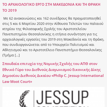
TO APXAIOΛOΓIKO EPΓO ΣTH MAKEΔONIA KAI ΤΗ ΘPAKH
TO 2019
Mε 62 ανακοινώσεις και 162 συνέδρους θα πραγματοποιηθεί
στις 5 και 6 Μαρτίου 2020 στην Αίθουσα Τελετών του παλαιού
κτηρίου της Φιλοσοφικής Σχολής του Αριστοτελείου
Πανεπιστημίου Θεσσαλονίκης η ετήσια συνάντηση για τις
αρχαιολογικές εργασίες του 2019 στη Mακεδονία και τη Θράκη,
που συνδιοργανώνεται από το Υπουργείο Πολιτισμού και
Αθλητισμού και το Αριστοτέλειο Πανεπιστήμιο Θεσσαλονίκης
(Τμήμα […]
Σπουδαία επιτυχία της Νομικής Σχολής του ΑΠΘ στον
Εθνικό Γύρο του Διεθνούς Διαγωνισμού Εικονικής Δίκης
Δημοσίου Διεθνούς Δικαίου «Philip C. Jessup International
Law Moot Court»