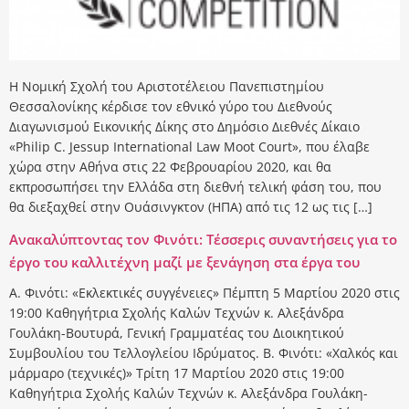
Η Νομική Σχολή του Αριστοτέλειου Πανεπιστημίου
Θεσσαλονίκης κέρδισε τον εθνικό γύρο του Διεθνούς
Διαγωνισμού Εικονικής Δίκης στο Δημόσιο Διεθνές Δίκαιο
«Philip C. Jessup International Law Moot Court», που έλαβε
χώρα στην Αθήνα στις 22 Φεβρουαρίου 2020, και θα
εκπροσωπήσει την Ελλάδα στη διεθνή τελική φάση του, που
θα διεξαχθεί στην Ουάσινγκτον (ΗΠΑ) από τις 12 ως τις […]
Ανακαλύπτοντας τον Φινότι: Τέσσερις συναντήσεις για το
έργο του καλλιτέχνη μαζί με ξενάγηση στα έργα του
Α. Φινότι: «Εκλεκτικές συγγένειες» Πέμπτη 5 Μαρτίου 2020 στις
19:00 Καθηγήτρια Σχολής Καλών Τεχνών κ. Αλεξάνδρα
Γουλάκη-Βουτυρά, Γενική Γραμματέας του Διοικητικού
Συμβουλίου του Τελλογλείου Ιδρύματος. Β. Φινότι: «Χαλκός και
μάρμαρο (τεχνικές)» Τρίτη 17 Μαρτίου 2020 στις 19:00
Καθηγήτρια Σχολής Καλών Τεχνών κ. Αλεξάνδρα Γουλάκη-