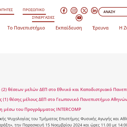
ΙΤΗΤΕΣ
ΠΡΟΣΩΠΙΚΟ
ΣΥΝΕΡΓΑΣΙΕΣ
Το Πανεπιστήμιο
Εκπαίδευση
Έρευνα
Η Ζ
(2) θέσεων μελών ΔΕΠ στο Εθνικό και Καποδιστριακό Πανε
 (1) θέσης μέλους ΔΕΠ στο Γεωπονικό Πανεπιστήμιο Αθηνώ
υση μέσω του Προγράμματος INTERCOMP
κής Ψυχολογίας του Τμήματος Επιστήμης Φυσικής Αγωγής και Αθλ
πράξη», την Παρασκευή 15 Νοεμβρίου 2024 και ώρες 11.00 με 14:0