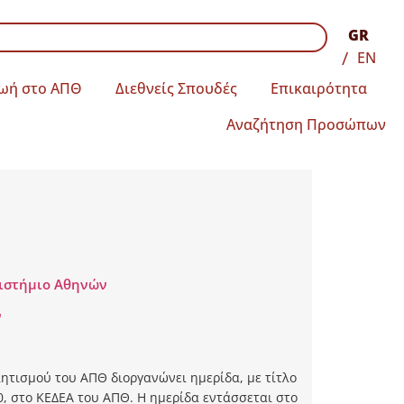
GR
EN
ωή στο ΑΠΘ
Διεθνείς Σπουδές
Επικαιρότητα
Αναζήτηση Προσώπων
πιστήμιο Αθηνών
ν
ητισμού του ΑΠΘ διοργανώνει ημερίδα, με τίτλο
0, στο ΚΕΔΕΑ του ΑΠΘ. Η ημερίδα εντάσσεται στο