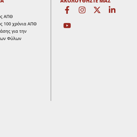
ΜΑ
ΑΚΟΛΟΥΘΗΣΤΕ ΜΑΣ
ος ΑΠΘ
ς 100 χρόνια ΑΠΘ
ράσης για την
των Φύλων