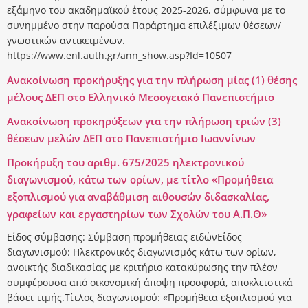
εξάμηνο του ακαδημαϊκού έτους 2025-2026, σύμφωνα με το
συνημμένο στην παρούσα Παράρτημα επιλέξιμων θέσεων/
γνωστικών αντικειμένων.
https://www.enl.auth.gr/ann_show.asp?Id=10507
Ανακοίνωση προκήρυξης για την πλήρωση μίας (1) θέσης
μέλους ΔΕΠ στο Ελληνικό Μεσογειακό Πανεπιστήμιο
Ανακοίνωση προκηρύξεων για την πλήρωση τριών (3)
θέσεων μελών ΔΕΠ στο Πανεπιστήμιο Ιωαννίνων
Προκήρυξη του αριθμ. 675/2025 ηλεκτρονικού
διαγωνισμού, κάτω των ορίων, με τίτλο «Προμήθεια
εξοπλισμού για αναβάθμιση αιθουσών διδασκαλίας,
γραφείων και εργαστηρίων των Σχολών του Α.Π.Θ»
Είδος σύμβασης: Σύμβαση προμήθειας ειδώνΕίδος
διαγωνισμού: Ηλεκτρονικός διαγωνισμός κάτω των ορίων,
ανοικτής διαδικασίας με κριτήριο κατακύρωσης την πλέον
συμφέρουσα από οικονομική άποψη προσφορά, αποκλειστικά
βάσει τιμής.Τίτλος διαγωνισμού: «Προμήθεια εξοπλισμού για