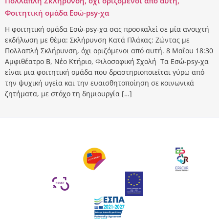
Πολλαπλή Σκλήρυνση, όχι οριζόμενοι από αυτή,
Φοιτητική ομάδα Εσώ-psy-χα
Η φοιτητική ομάδα Εσώ-psy-χα σας προσκαλεί σε μία ανοιχτή
εκδήλωση με θέμα: Σκλήρυνση Κατά Πλάκας: Ζώντας με
Πολλαπλή Σκλήρυνση, όχι οριζόμενοι από αυτή. 8 Μαΐου 18:30
Αμφιθέατρο Β, Νέο Κτήριο, Φιλοσοφική Σχολή Τα Εσώ-psy-χα
είναι μια φοιτητική ομάδα που δραστηριοποιείται γύρω από
την ψυχική υγεία και την ευαισθητοποίηση σε κοινωνικά
ζητήματα, με στόχο τη δημιουργία […]