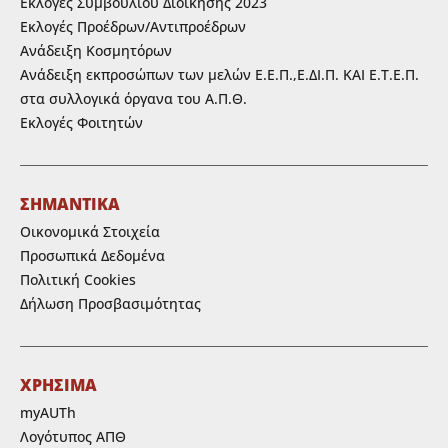
Εκλογές Συμβουλίου Διοίκησης 2023
Εκλογές Προέδρων/Αντιπροέδρων
Ανάδειξη Κοσμητόρων
Ανάδειξη εκπροσώπων των μελών Ε.Ε.Π.,Ε.ΔΙ.Π. ΚΑΙ Ε.Τ.Ε.Π.
στα συλλογικά όργανα του Α.Π.Θ.
Εκλογές Φοιτητών
ΣΗΜΑΝΤΙΚΑ
Οικονομικά Στοιχεία
Προσωπικά Δεδομένα
Πολιτική Cookies
Δήλωση Προσβασιμότητας
ΧΡΗΣΙΜΑ
myAUTh
Λογότυπος ΑΠΘ