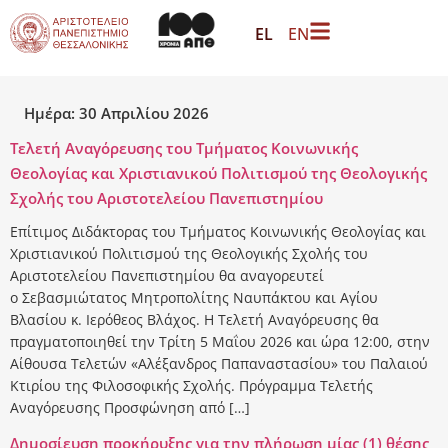
περιεχόμενο
EL
EN
Ημέρα:
30 Απριλίου 2026
Τελετή Αναγόρευσης του Τμήματος Κοινωνικής
Θεολογίας και Χριστιανικού Πολιτισμού της Θεολογικής
Σχολής του Αριστοτελείου Πανεπιστημίου
Επίτιμος Διδάκτορας του Τμήματος Κοινωνικής Θεολογίας και
Χριστιανικού Πολιτισμού της Θεολογικής Σχολής του
Αριστοτελείου Πανεπιστημίου θα αναγορευτεί
ο Σεβασμιώτατος Μητροπολίτης Ναυπάκτου και Αγίου
Βλασίου κ. Ιερόθεος Βλάχος. Η Τελετή Αναγόρευσης θα
πραγματοποιηθεί την Τρίτη 5 Μαΐου 2026 και ώρα 12:00, στην
Αίθουσα Τελετών «Αλέξανδρος Παπαναστασίου» του Παλαιού
Κτιρίου της Φιλοσοφικής Σχολής. Πρόγραμμα Τελετής
Αναγόρευσης Προσφώνηση από […]
Δημοσίευση προκήρυξης για την πλήρωση μίας (1) θέσης