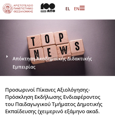
EL
EN
Απόκτηση Ακαδημαϊκής Διδακτικής
Εμπειρίας
Προσωρινοί Πίκανες Αξιολόγησης-
Πρόσκληση Εκδήλωσης Ενδιαφέροντος
του Παιδαγωγικού Τμήματος Δημοτικής
Εκπαίδευσης (χειμερινό εξάμηνο ακαδ.