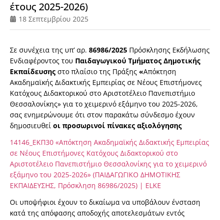
έτους 2025-2026)
18 Σεπτεμβρίου 2025
Σε συνέχεια της υπ’ αρ.
86986/2025
Πρόσκλησης Εκδήλωσης
Ενδιαφέροντος του
Παιδαγωγικού
Τμήματος Δημοτικής
Εκπαίδευσης
στο πλαίσιο της Πράξης
«
Απόκτηση
Ακαδημαϊκής Διδακτικής Εμπειρίας σε Νέους Επιστήμονες
Κατόχους Διδακτορικού στο Αριστοτέλειο Πανεπιστήμιο
Θεσσαλονίκης» για τo χειμερινό εξάμηνο του 2025-2026,
σας ενημερώνουμε ότι στον παρακάτω σύνδεσμο έχουν
δημοσιευθεί
οι προσωρινοί πίνακες αξιολόγησης
14146_ΕΚΠ30 «Απόκτηση Ακαδημαϊκής Διδακτικής Εμπειρίας
σε Νέους Επιστήμονες Κατόχους Διδακτορικού στο
Αριστοτέλειο Πανεπιστήμιο Θεσσαλονίκης για τo χειμερινό
εξάμηνο του 2025-2026» (ΠΑΙΔΑΓΩΓΙΚΟ ΔΗΜΟΤΙΚΗΣ
ΕΚΠΑΙΔΕΥΣΗΣ, Πρόσκληση 86986/2025) | ELKE
Οι υποψήφιοι έχουν το δικαίωμα να υποβάλουν ένσταση
κατά της απόφασης αποδοχής αποτελεσμάτων εντός