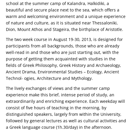
school at the summer camp of Kalandra, Halkidiki, a
beautiful and secure place next to the sea, which offers a
warm and welcoming environment and a unique experience
of nature and culture, as it is situated near Thessaloniki,
Dion, Mount Athos and Stageira, the birthplace of Aristotle.
The two week course in August 19-30, 2013, is designed for
participants from all backgrounds, those who are already
well-read in and those who are just starting out, with the
purpose of getting them acquainted with studies in the
fields of Greek Philosophy, Greek History and Archaeology,
Ancient Drama, Environmental Studies – Ecology, Ancient
Technol- ogies, Architecture and Mythology.
The lively exchanges of views and the summer camp
experience make this brief, intense period of study, an
extraordinarily and enriching experience. Each weekday will
consist of five hours of teaching in the morning, by
distinguished speakers, largely from within the University,
followed by general lectures as well as cultural activities and
a Greek language course (1h.30/day) in the afternoon.