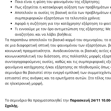
Ποια είναι η φύση του φαινομένου της εξάρτησης;
Πως εξηγείται η κατακόρυφη αύξηση των προβλημάτων κ
Αποτελούν οι ουσίες τη βασική αιτία των προβλημάτων 
συμπεριφορικών εξαρτήσεων τα τελευταία χρόνια;
Αφορά η συζήτηση για την κατάχρηση/ εξάρτηση το φοι
Τι εννοούμε με τον όρο αντιμετώπιση της εξάρτησης; Με
αναζητήσει και να λάβει βοήθεια;
Τα παραπάνω αποτελούν το βασικό κορμό του σεμιναρίου, το 
σε μια διαφορετική οπτική του φαινομένου των εξαρτήσεων, 
κοινωνική πραγματικότητα. Αναδεικνύονται οι βασικές αιτίε
κοινωνικοπολιτική του διάσταση, στις πολλαπλές μορφές εξαρ
συνταγογραφούμενες ουσίες, καθώς και τις συμπεριφορικές εξαρ
φαινόμενα κατάχρησης ή/και εξάρτησης σε πληθυσμούς όπως ο
σεμινάριο θα βασιστεί στην ενεργό εμπλοκή των συμμετεχόντω
εστιαστεί στις ανάγκες και τα ερωτήματα αυτών. Στο τέλος το
σε ηλεκτρονική μορφή.
Το σεμινάριο θα πραγματοποιηθεί την
Παρασκευή 24/11 10.00
Σχολής.