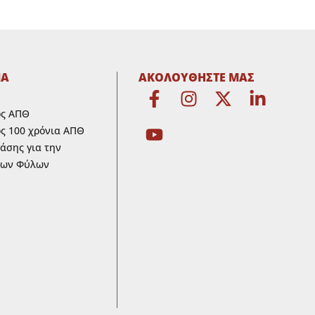
ΜΑ
ΑΚΟΛΟΥΘΗΣΤΕ ΜΑΣ
ος ΑΠΘ
ς 100 χρόνια ΑΠΘ
ράσης για την
των Φύλων