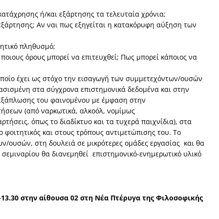
ατάχρησης ή/και εξάρτησης τα τελευταία χρόνια;
εξάρτησης; Αν ναι πως εξηγείται η κατακόρυφη αύξηση των
τητικό πληθυσμό;
 ποιους όρους μπορεί να επιτευχθεί; Πως μπορεί κάποιος να
οποίο έχει ως στόχο την εισαγωγή των συμμετεχόντων/ουσών
βασισμένη στα σύγχρονα επιστημονικά δεδομένα και στην
ς εξάπλωσης του φαινομένου με έμφαση στην
τήσεων (από ναρκωτικά, αλκοόλ, νομίμως
τήσεις, όπως το διαδίκτυο και τα τυχερά παιχνίδια), στα
 φοιτητικός και στους τρόπους αντιμετώπισης του. Το
ν/ουσών, στη δουλειά σε μικρότερες ομάδες εργασίας και θα
υ σεμιναρίου θα διανεμηθεί επιστημονικό-ενημερωτικό υλικό
-13.30 στην αίθουσα 02 στη Νέα Πτέρυγα της Φιλοσοφικής