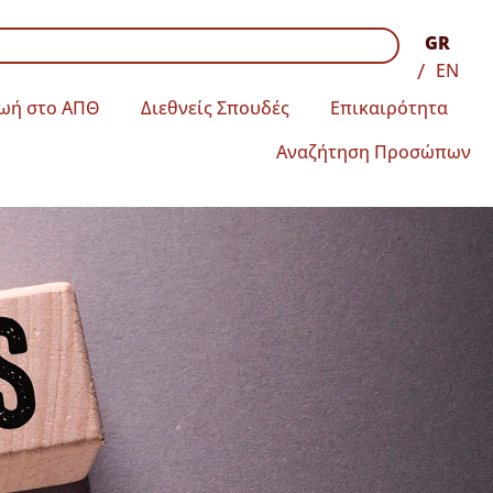
GR
EN
ωή στο ΑΠΘ
Διεθνείς Σπουδές
Επικαιρότητα
Αναζήτηση Προσώπων