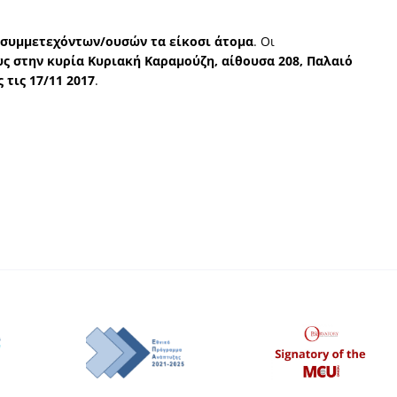
 συμμετεχόντων/ουσών τα είκοσι άτομα
. Οι
ς στην κυρία Κυριακή Καραμούζη, αίθουσα 208, Παλαιό
 τις 17/11 2017
.