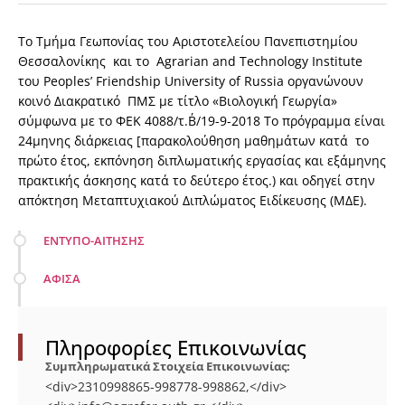
Το Τμήμα Γεωπονίας του Αριστοτελείου Πανεπιστημίου
Θεσσαλονίκης και το Agrarian and Technology Institute
του Peoples’ Friendship University of Russia οργανώνουν
κοινό Διακρατικό ΠΜΣ με τίτλο «Βιολογική Γεωργία»
σύμφωνα με το ΦΕΚ 4088/τ.Β΄/19-9-2018 Το πρόγραμμα είναι
24μηνης διάρκειας [παρακολούθηση μαθημάτων κατά το
πρώτο έτος, εκπόνηση διπλωματικής εργασίας και εξάμηνης
πρακτικής άσκησης κατά το δεύτερο έτος.) και οδηγεί στην
απόκτηση Μεταπτυχιακού Διπλώματος Ειδίκευσης (ΜΔΕ).
ΕΝΤΥΠΟ-ΑΙΤΗΣΗΣ
ΑΦΙΣΑ
Πληροφορίες Επικοινωνίας
Συμπληρωματικά Στοιχεία Επικοινωνίας:
<div>2310998865-998778-998862,</div>