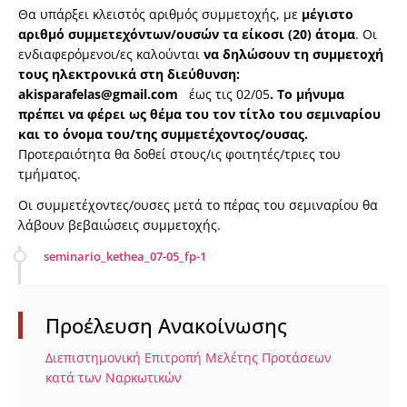
Θα υπάρξει κλειστός αριθμός συμμετοχής, με
μέγιστο
αριθμό συμμετεχόντων/ουσών τα είκοσι (20) άτομα
. Οι
ενδιαφερόμενοι/ες καλούνται
να δηλώσουν τη συμμετοχή
τους ηλεκτρονικά στη διεύθυνση:
akisparafelas
@
gmail
.
com
έως τις 02/05
. Το μήνυμα
πρέπει να φέρει ως θέμα του τον τίτλο του σεμιναρίου
και το όνομα του/της συμμετέχοντος/ουσας.
Προτεραιότητα θα δοθεί στους/ις φοιτητές/τριες του
τμήματος.
Οι συμμετέχοντες/ουσες μετά το πέρας του σεμιναρίου θα
λάβουν βεβαιώσεις συμμετοχής.
seminario_kethea_07-05_fp-1
Προέλευση Ανακοίνωσης
Διεπιστημονική Επιτροπή Μελέτης Προτάσεων
κατά των Ναρκωτικών