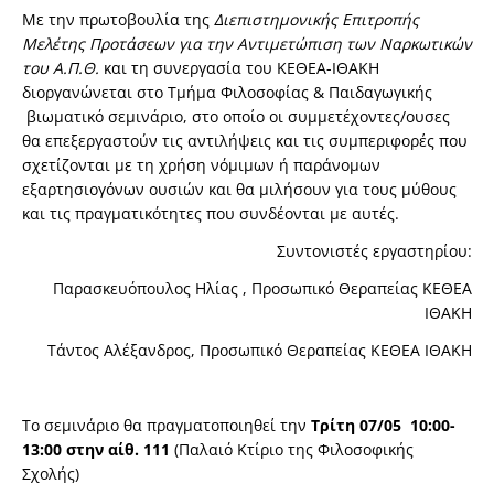
Με την πρωτοβουλία της
Διεπιστημονικής Επιτροπής
Μελέτης Προτάσεων για την Αντιμετώπιση των Ναρκωτικών
του Α.Π.Θ.
και τη συνεργασία του ΚΕΘΕΑ-ΙΘΑΚΗ
διοργανώνεται στο Τμήμα Φιλοσοφίας & Παιδαγωγικής
βιωματικό σεμινάριο, στο οποίο οι συμμετέχοντες/ουσες
θα επεξεργαστούν τις αντιλήψεις και τις συμπεριφορές που
σχετίζονται με τη χρήση νόμιμων ή παράνομων
εξαρτησιογόνων ουσιών και θα μιλήσουν για τους μύθους
και τις πραγματικότητες που συνδέονται με αυτές.
Συντονιστές εργαστηρίου:
Παρασκευόπουλος Ηλίας , Προσωπικό Θεραπείας ΚΕΘΕΑ
ΙΘΑΚΗ
Τάντος Αλέξανδρος, Προσωπικό Θεραπείας ΚΕΘΕΑ ΙΘΑΚΗ
Το σεμινάριο θα πραγματοποιηθεί την
Τρίτη 07/05 10:00-
13:00 στην αίθ. 111
(Παλαιό Κτίριο της Φιλοσοφικής
Σχολής)