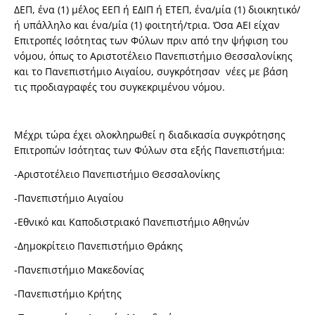
ΔΕΠ, ένα (1) μέλος ΕΕΠ ή ΕΔΙΠ ή ΕΤΕΠ, ένα/μία (1) διοικητικό/
ή υπάλληλο και ένα/μία (1) φοιτητή/τρια. Όσα ΑΕΙ είχαν
Επιτροπές Ισότητας των Φύλων πριν από την ψήφιση του
νόμου, όπως το Αριστοτέλειο Πανεπιστήμιο Θεσσαλονίκης
και το Πανεπιστήμιο Αιγαίου, συγκρότησαν νέες με βάση
τις προδιαγραφές του συγκεκριμένου νόμου.
Μέχρι τώρα έχει ολοκληρωθεί η διαδικασία συγκρότησης
Επιτροπών Ισότητας των Φύλων στα εξής Πανεπιστήμια:
-Αριστοτέλειο Πανεπιστήμιο Θεσσαλονίκης
-Πανεπιστήμιο Αιγαίου
-Εθνικό και Καποδιστριακό Πανεπιστήμιο Αθηνών
-Δημοκρίτειο Πανεπιστήμιο Θράκης
-Πανεπιστήμιο Μακεδονίας
-Πανεπιστήμιο Κρήτης