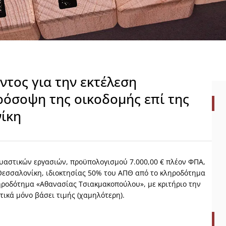
τος για την εκτέλεση
ρόσοψη της οικοδομής επί της
ίκη
υαστικών εργασιών, προϋπολογισμού 7.000,00 € πλέον ΦΠΑ,
Θεσσαλονίκη, ιδιοκτησίας 50% του ΑΠΘ από το κληροδότημα
ηροδότημα «Αθανασίας Τσιακμακοπούλου», με κριτήριο την
κά μόνο βάσει τιμής (χαμηλότερη).