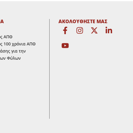
ΜΑ
ΑΚΟΛΟΥΘΗΣΤΕ ΜΑΣ
ος ΑΠΘ
ς 100 χρόνια ΑΠΘ
ράσης για την
των Φύλων