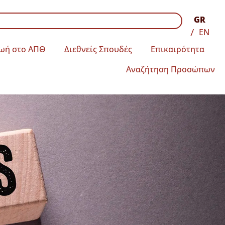
GR
EN
ωή στο ΑΠΘ
Διεθνείς Σπουδές
Επικαιρότητα
Αναζήτηση Προσώπων