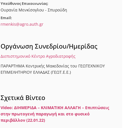
Υπεύθυνος Επικοινωνίας:
Ουρανία Μενκίσογλου - Σπυρούδη
Email:
rmenkis@agro.auth.gr
Οργάνωση Συνεδρίου/Ημερίδας
Διεπιστημονικό Κέντρο Αγροδιατροφής
ΠΑΡΑΡΤΗΜΑ Κεντρικής Μακεδονίας του ΓΕΩΤΕΧΝΙΚΟΥ
ΕΠΙΜΕΛΗΤΗΡΙΟΥ ΕΛΛΑΔΑΣ (ΓΕΩΤ.Ε.Ε.)
Σχετικά Βίντεο
Video: ΔΙΗΜΕΡΙΔΑ – ΚΛΙΜΑΤΙΚΗ ΑΛΛΑΓΗ – Επιπτώσεις
στην πρωτογενή παραγωγή και στο φυσικό
περιβάλλον (22.01.22)