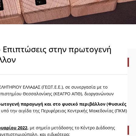
 Επιπτώσεις στην πρωτογενή
λλον
ΗΤΗΡΙΟΥ ΕΛΛΑΔΑΣ (ΓΕΩΤ.Ε.Ε.), σε συνεργασία με το
επιστημίου Θεσσαλονίκης (ΚΕΑΓΡΟ ΑΠΘ), διοργανώνουν
ρωτογενή παραγωγή και στο φυσικό περιβάλλον (Φυσικές
υπό την αιγίδα της Περιφέρειας Κεντρικής Μακεδονίας (ΠΚΜ)
ουαρίου 2022,
με σημείο μετάδοσης το Κέντρο Διάδοσης
νεπιστημιούπολη, και ειδικότερα: