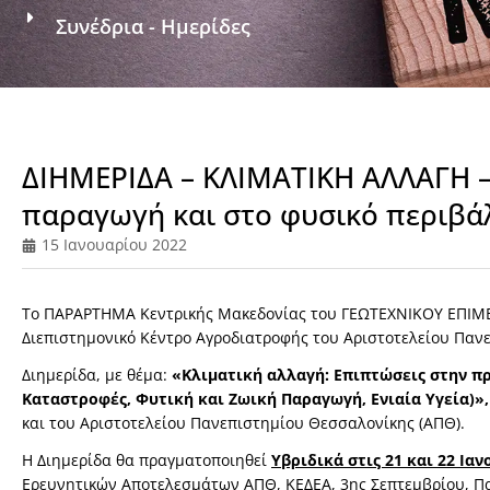
Συνέδρια - Ημερίδες
ΔΙΗΜΕΡΙΔΑ – ΚΛΙΜΑΤΙΚΗ ΑΛΛΑΓΗ –
παραγωγή και στο φυσικό περιβά
15 Ιανουαρίου 2022
Το ΠΑΡΑΡΤΗΜΑ Κεντρικής Μακεδονίας του ΓΕΩΤΕΧΝΙΚΟΥ ΕΠΙΜΕΛ
Διεπιστημονικό Κέντρο Αγροδιατροφής του Αριστοτελείου Παν
Διημερίδα, με θέμα:
«Κλιματική αλλαγή: Επιπτώσεις στην π
Καταστροφές, Φυτική και Ζωική Παραγωγή, Ενιαία Υγεία)»,
και του Αριστοτελείου Πανεπιστημίου Θεσσαλονίκης (ΑΠΘ).
Η Διημερίδα θα πραγματοποιηθεί
Υβριδικά στις 21 και 22 Ιαν
Ερευνητικών Αποτελεσμάτων ΑΠΘ, ΚΕΔΕΑ, 3ης Σεπτεμβρίου, Πα