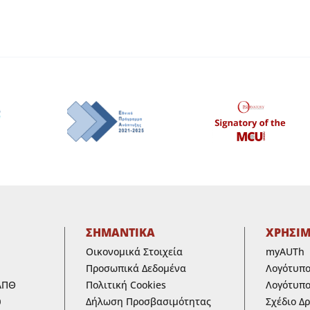
ΣΗΜΑΝΤΙΚΑ
ΧΡΗΣΙ
Οικονομικά Στοιχεία
myAUTh
Προσωπικά Δεδομένα
Λογότυπ
ΑΠΘ
Πολιτική Cookies
Λογότυπο
υ
Δήλωση Προσβασιμότητας
Σχέδιο Δ