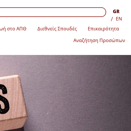
GR
EN
ωή στο ΑΠΘ
Διεθνείς Σπουδές
Επικαιρότητα
Αναζήτηση Προσώπων