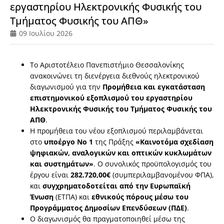
εργαστηρίου Ηλεκτρονικής Φυσικής του
Τμήματος Φυσικής του ΑΠΘ»
09 Ιουλίου 2026
Το Αριστοτέλειο Πανεπιστήμιο Θεσσαλονίκης
ανακοινώνει τη διενέργεια διεθνούς ηλεκτρονικού
διαγωνισμού για την
Προμήθεια και εγκατάσταση
επιστημονικού εξοπλισμού του εργαστηρίου
Ηλεκτρονικής Φυσικής του Τμήματος Φυσικής του
ΑΠΘ
.
Η προμήθεια του νέου εξοπλισμού περιλαμβάνεται
στο
υποέργο Νο 1
της Πράξης
«Καινοτόμα σχεδίαση
ψηφιακών, αναλογικών και οπτικών κυκλωμάτων
και συστημάτων»
. Ο συνολικός προϋπολογισμός του
έργου είναι
282.720,00€
(συμπεριλαμβανομένου ΦΠΑ),
και
συγχρηματοδοτείται από την Ευρωπαϊκή
Ένωση
(ΕΤΠΑ) και
εθνικούς πόρους μέσω του
Προγράμματος Δημοσίων Επενδύσεων (ΠΔΕ)
.
Ο διαγωνισμός θα πραγματοποιηθεί μέσω της