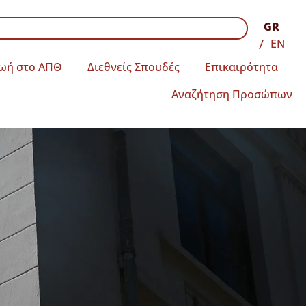
GR
EN
ωή στο ΑΠΘ
Διεθνείς Σπουδές
Επικαιρότητα
Αναζήτηση Προσώπων