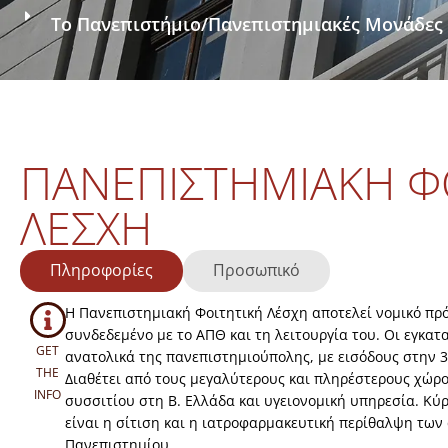
Το Πανεπιστήμιο
/
Πανεπιστημιακές Μονάδες
ΠΑΝΕΠΙΣΤΗΜΙΑΚΉ Φ
ΛΈΣΧΗ
Πληροφορίες
Προσωπικό
H Πανεπιστημιακή Φοιτητική Λέσχη αποτελεί νομικό πρ
συνδεδεμένο με το ΑΠΘ και τη λειτουργία του. Οι εγκατ
GET
ανατολικά της πανεπιστημιούπολης, με εισόδους στην 3
THE
Διαθέτει από τους μεγαλύτερους και πληρέστερους χώρ
INFO
συσσιτίου στη Β. Ελλάδα και υγειονομική υπηρεσία. Κύρ
είναι η σίτιση και η ιατροφαρμακευτική περίθαλψη των
Πανεπιστημίου.