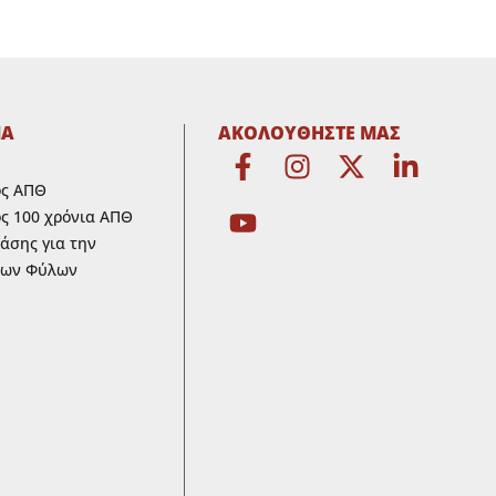
ΜΑ
ΑΚΟΛΟΥΘΗΣΤΕ ΜΑΣ
ος ΑΠΘ
ς 100 χρόνια ΑΠΘ
ράσης για την
των Φύλων