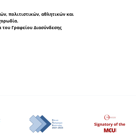
κών, πολιτιστικών, αθλητικών και
χορωδία.
α του Γραφείου Διασύνδεσης