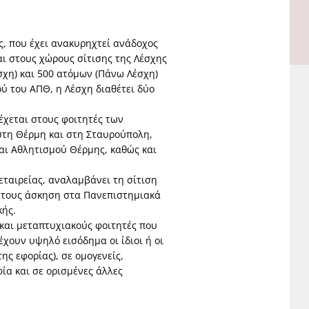
ς, που έχει ανακυρηχτεί ανάδοχος
αι στους χώρους σίτισης της Λέσχης
σχη) και 500 ατόμων (Πάνω Λέσχη)
ύ του AΠΘ, η Λέσχη διαθέτει δύο
έχεται στους φοιτητές των
τη Θέρμη και στη Σταυρούπολη,
αι Αθλητισμού Θέρμης, καθώς και
εταιρείας, αναλαμβάνει τη σίτιση
 τους άσκηση στα Πανεπιστημιακά
κής.
και μεταπτυχιακούς φοιτητές που
ν έχουν υψηλό εισόδημα οι ίδιοι ή οι
ης εφορίας), σε ομογενείς,
ία και σε ορισμένες άλλες
.