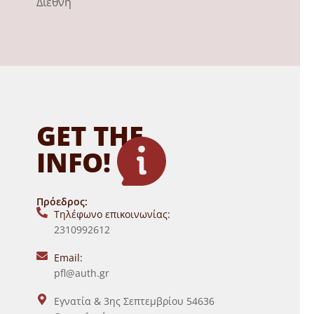
Διεθνή
GET THE
INFO!
Πρόεδρος:
Τηλέφωνο επικοινωνίας:
2310992612
Email:
pfl@auth.gr
Εγνατία & 3ης Σεπτεμβρίου 54636