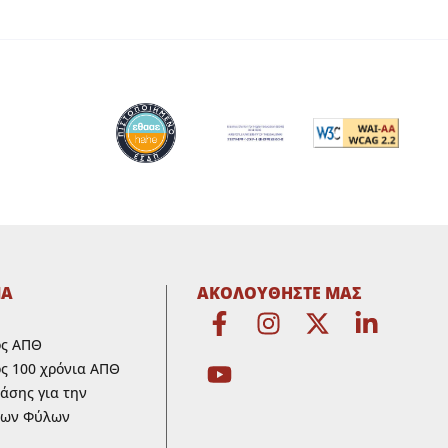
ΜΑ
ΑΚΟΛΟΥΘΗΣΤΕ ΜΑΣ
ος ΑΠΘ
ς 100 χρόνια ΑΠΘ
ράσης για την
των Φύλων