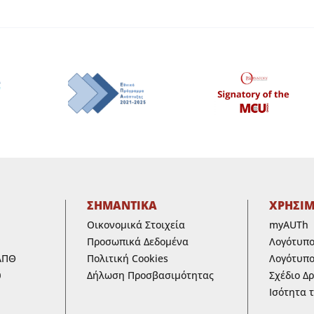
ΣΗΜΑΝΤΙΚΑ
ΧΡΗΣΙ
Οικονομικά Στοιχεία
myAUTh
Προσωπικά Δεδομένα
Λογότυπ
ΑΠΘ
Πολιτική Cookies
Λογότυπο
υ
Δήλωση Προσβασιμότητας
Σχέδιο Δ
Ισότητα 