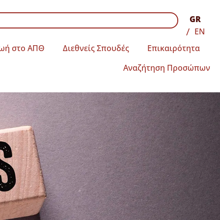
GR
EN
ωή στο ΑΠΘ
Διεθνείς Σπουδές
Επικαιρότητα
Αναζήτηση Προσώπων