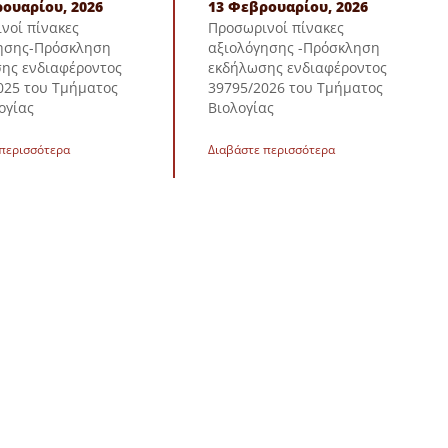
ουαρίου, 2026
13 Φεβρουαρίου, 2026
νοί πίνακες
Προσωρινοί πίνακες
ησης-Πρόσκληση
αξιολόγησης -Πρόσκληση
ης ενδιαφέροντος
εκδήλωσης ενδιαφέροντος
025 του Τμήματος
39795/2026 του Τμήματος
ογίας
Βιολογίας
 περισσότερα
Διαβάστε περισσότερα