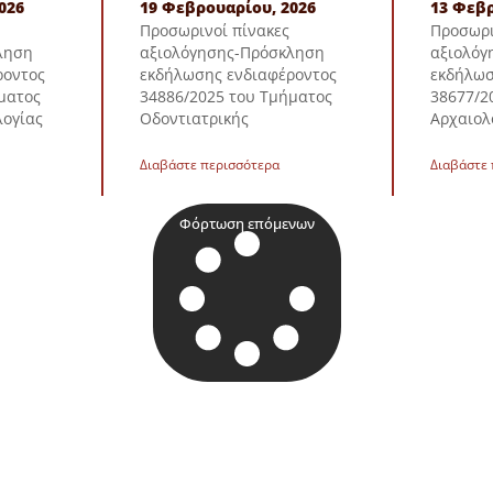
026
19 Φεβρουαρίου, 2026
13 Φεβρ
Προσωρινοί πίνακες
Προσωρι
ληση
αξιολόγησης-Πρόσκληση
αξιολόγ
ροντος
εκδήλωσης ενδιαφέροντος
εκδήλωσ
ματος
34886/2025 του Τμήματος
38677/2
λογίας
Οδοντιατρικής
Αρχαιολ
Διαβάστε περισσότερα
Διαβάστε
Φόρτωση επόμενων