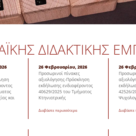
ΚΉΣ ΔΙΔΑΚΤΙΚΉΣ ΕΜΠ
026
26 Φεβρουαρίου, 2026
26 Φεβρ
Προσωρινοί πίνακες
Προσωρι
ληση
αξιολόγησης-Πρόσκληση
αξιολόγ
ροντος
εκδήλωσης ενδιαφέροντος
εκδήλωσ
ματος
40629/2025 του Τμήματος
42526/2
ίας και
Κτηνιατρικής
Ψυχολογ
Διαβάστε περισσότερα
Διαβάστε