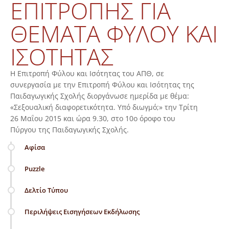
ΕΠΙΤΡΟΠΉΣ ΓΙΑ
ΘΈΜΑΤΑ ΦΎΛΟΥ ΚΑΙ
ΙΣΌΤΗΤΑΣ
Η Επιτροπή Φύλου και Ισότητας του ΑΠΘ, σε
συνεργασία με την Επιτροπή Φύλου και Ισότητας της
Παιδαγωγικής Σχολής διοργάνωσε ημερίδα με θέμα:
«Σεξουαλική διαφορετικότητα. Υπό διωγμό;» την Τρίτη
26 Μαΐου 2015 και ώρα 9.30, στο 10ο όροφο του
Πύργου της Παιδαγωγικής Σχολής.
Αφίσα
Puzzle
Δελτίο Τύπου
Περιλήψεις Εισηγήσεων Εκδήλωσης