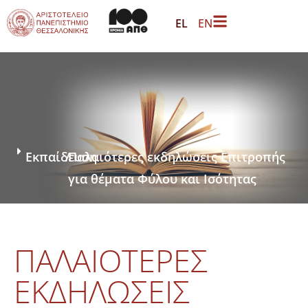
EL
EN
Εκπαίδευση
/
Παλαιότερες εκδηλώσεις Επιτροπής
για θέματα Φύλου και Ισότητας
ΠΑΛΑΙΌΤΕΡΕΣ
ΕΚΔΗΛΏΣΕΙΣ