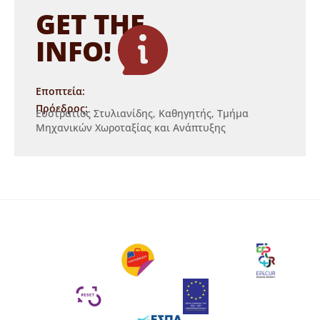
GET THE
INFO!
Εποπτεία:
Πρόεδρος:
Ευστράτιος Στυλιανίδης, Καθηγητής, Τμήμα
Μηχανικών Χωροταξίας και Ανάπτυξης