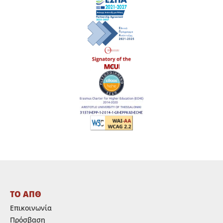
ΤΟ ΑΠΘ
Επικοινωνία
Πρόσβαση