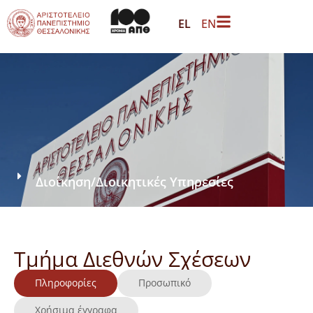
EL
EN
Διοίκηση
/
Διοικητικές Υπηρεσίες
Τμήμα Διεθνών Σχέσεων
Πληροφορίες
Προσωπικό
Χρήσιμα έγγραφα