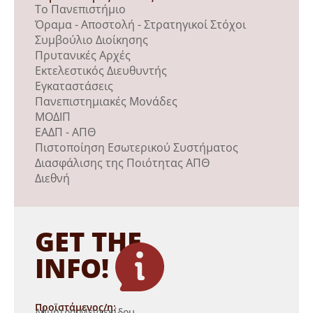
Το Πανεπιστήμιο
Όραμα - Αποστολή - Στρατηγικοί Στόχοι
Συμβούλιο Διοίκησης
Πρυτανικές Αρχές
Εκτελεστικός Διευθυντής
Εγκαταστάσεις
Πανεπιστημιακές Μονάδες
ΜΟΔΙΠ
ΕΑΔΠ - ΑΠΘ
Πιστοποίηση Εσωτερικού Συστήματος
Διασφάλισης της Ποιότητας ΑΠΘ
Διεθνή
GET THE
INFO!
Προϊστάμενος/η:
Δήμητρα Μεντεκίδου