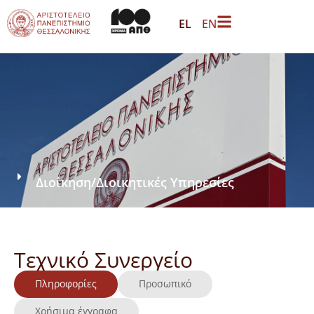
EL
EN
Διοίκηση
/
Διοικητικές Υπηρεσίες
Τεχνικό Συνεργείο
Πληροφορίες
Προσωπικό
Χρήσιμα έγγραφα