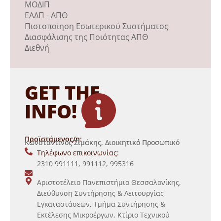
ΜΟΔΙΠ
ΕΑΔΠ - ΑΠΘ
Πιστοποίηση Εσωτερικού Συστήματος
Διασφάλισης της Ποιότητας ΑΠΘ
Διεθνή
GET THE
INFO!
Προϊστάμενος/η:
Κωνσταντίνος Σιμάκης, Διοικητικό Προσωπικό
Τηλέφωνο επικοινωνίας:
2310 991111, 991112, 995316
Αριστοτέλειο Πανεπιστήμιο Θεσσαλονίκης,
Διεύθυνση Συντήρησης & Λειτουργίας
Εγκαταστάσεων, Τμήμα Συντήρησης &
Εκτέλεσης Μικροέργων, Κτίριο Τεχνικού