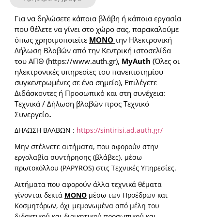
Για να δηλώσετε κάποια βλάβη ή κάποια εργασία
που θέλετε να γίνει στο χώρο σας, παρακαλούμε
όπως χρησιμοποιείτε
ΜΟΝΟ
την Ηλεκτρονική
Δήλωση Βλαβών από την Κεντρική ιστοσελίδα
του ΑΠΘ (https://www.auth.gr),
MyAuth
(Όλες οι
ηλεκτρονικές υπηρεσίες του πανεπιστημίου
συγκεντρωμένες σε ένα σημείο), Επιλέγετε
Διδάσκοντες ή Προσωπικό και στη συνέχεια:
Τεχνικά / Δήλωση βλαβών προς Τεχνικό
.
Συνεργείο
ΔΗΛΩΣΗ ΒΛΑΒΩΝ :
https://sintirisi.ad.auth.gr/
Μην στέλνετε αιτήματα, που αφορούν στην
εργολαβία συντήρησης (βλάβες), μέσω
πρωτοκόλλου (PAPYROS) στις Τεχνικές Υπηρεσίες.
Αιτήματα που αφορούν άλλα τεχνικά θέματα
γίνονται δεκτά
ΜΟΝΟ
μέσω των Προέδρων και
Κοσμητόρων, όχι μεμονωμένα από μέλη του
διδακτικού και διοικητικού προσωπικού και