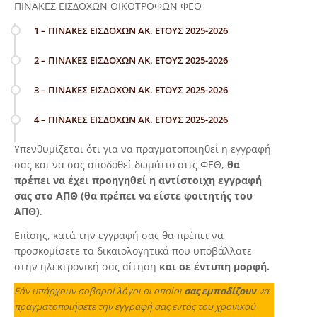
ΠΙΝΑΚΕΣ ΕΙΣΔΟΧΩΝ ΟΙΚΟΤΡΟΦΩΝ ΦΕΘ
1 – ΠΙΝΑΚΕΣ ΕΙΣΔΟΧΩΝ ΑΚ. ΕΤΟΥΣ 2025-2026
2 – ΠΙΝΑΚΕΣ ΕΙΣΔΟΧΩΝ ΑΚ. ΕΤΟΥΣ 2025-2026
3 – ΠΙΝΑΚΕΣ ΕΙΣΔΟΧΩΝ ΑΚ. ΕΤΟΥΣ 2025-2026
4 – ΠΙΝΑΚΕΣ ΕΙΣΔΟΧΩΝ ΑΚ. ΕΤΟΥΣ 2025-2026
Υπενθυμίζεται ότι για να πραγματοποιηθεί η εγγραφή
σας και να σας αποδοθεί δωμάτιο στις ΦΕΘ,
θα
πρέπει να έχει προηγηθεί η αντίστοιχη εγγραφή
σας στο ΑΠΘ (θα πρέπει να είστε φοιτητής του
ΑΠΘ)
.
Επίσης, κατά την εγγραφή σας θα πρέπει να
προσκομίσετε τα δικαιολογητικά που υποβάλλατε
στην ηλεκτρονική σας αίτηση
και σε έντυπη μορφή.
Εάν υπάρχουν σοβαροί λόγοι οι οποίοι
σας εμποδίζουν
να
πραγματοποιήσετε την εγγραφή σας εντός του χρονικού