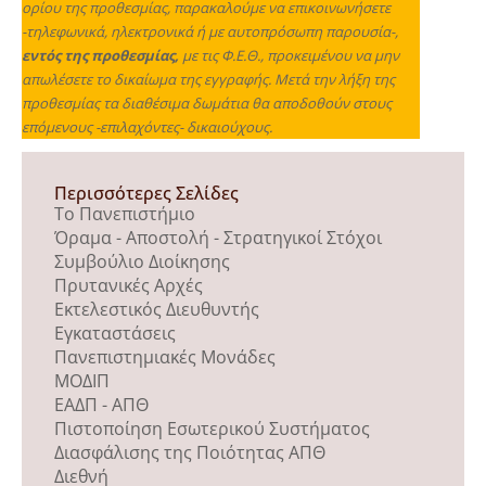
ορίου της προθεσμίας, παρακαλούμε να επικοινωνήσετε
-τηλεφωνικά, ηλεκτρονικά ή με αυτοπρόσωπη παρουσία-,
εντός της προθεσμίας,
με τις Φ.Ε.Θ., προκειμένου να μην
απωλέσετε το δικαίωμα της εγγραφής. Μετά την λήξη της
προθεσμίας τα διαθέσιμα δωμάτια θα αποδοθούν στους
επόμενους -επιλαχόντες- δικαιούχους.
Περισσότερες Σελίδες
Το Πανεπιστήμιο
Όραμα - Αποστολή - Στρατηγικοί Στόχοι
Συμβούλιο Διοίκησης
Πρυτανικές Αρχές
Εκτελεστικός Διευθυντής
Εγκαταστάσεις
Πανεπιστημιακές Μονάδες
ΜΟΔΙΠ
ΕΑΔΠ - ΑΠΘ
Πιστοποίηση Εσωτερικού Συστήματος
Διασφάλισης της Ποιότητας ΑΠΘ
Διεθνή