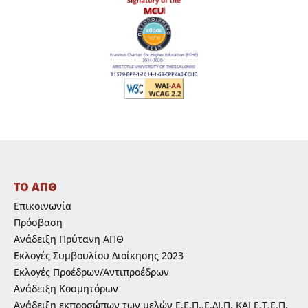
ΤΟ ΑΠΘ
Επικοινωνία
Πρόσβαση
Ανάδειξη Πρύτανη ΑΠΘ
Εκλογές Συμβουλίου Διοίκησης 2023
Εκλογές Προέδρων/Αντιπροέδρων
Ανάδειξη Κοσμητόρων
Ανάδειξη εκπροσώπων των μελών Ε.Ε.Π.,Ε.ΔΙ.Π. ΚΑΙ Ε.Τ.Ε.Π.