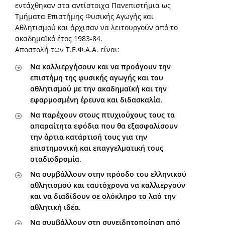
εντάχθηκαν στα αντίστοιχα Πανεπιστήμια ως
Τμήματα Επιστήμης Φυσικής Αγωγής και
Αθλητισμού και άρχισαν να λειτουργούν από το
ακαδημαϊκό έτος 1983-84.
Αποστολή των Τ.Ε.Φ.Α.Α. είναι:
Να καλλιεργήσουν και να προάγουν την
επιστήμη της φυσικής αγωγής και του
αθλητισμού με την ακαδημαϊκή και την
εφαρμοσμένη έρευνα και διδασκαλία.
Να παρέχουν στους πτυχιούχους τους τα
απαραίτητα εφόδια που θα εξασφαλίσουν
την άρτια κατάρτισή τους για την
επιστημονική και επαγγελματική τους
σταδιοδρομία.
Να συμβάλλουν στην πρόοδο του ελληνικού
αθλητισμού και ταυτόχρονα να καλλιεργούν
και να διαδίδουν σε ολόκληρο το λαό την
αθλητική ιδέα.
Να συμβάλλουν στη συνειδητοποίηση από