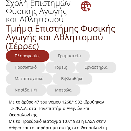
Σχολή Επιστημών
Φυσικής Αγωγής
και Αθλητισμού
Τμήμα Επιστήμης Φυσικής
Αγωγής και Αθλητισμού
(Σέρρες)
Πληροφορίες
Γραμματεία
Προσωπικό
Τομείς
Εργαστήρια
Μεταπτυχιακά
Βιβλιοθήκη
Νησίδα Η/Υ
Μητρώα
Με το άρθρο 47 του νόμου 1268/1982 ιδρύθηκαν
Τ.Ε.Φ.Α.Α. στα Πανεπιστήμια Αθηνών και
Θεσσαλονίκης.
Με το Προεδρικό Διάταγμα 107/1983 η ΕΑΣΑ στην
Αθήνα και το παράρτημα αυτής στη Θεσσαλονίκη