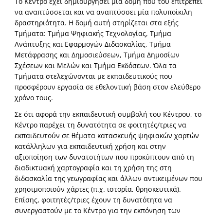
Το Κέντρο έχει δημιουργήσει μία δομή που του επιτρέπει
να αναπτύσσεται και να αναπτύσσει μία πολυποίκιλη
δραστηριότητα. Η δομή αυτή στηρίζεται στα εξής
Τμήματα: Τμήμα Ψηφιακής Τεχνολογίας, Τμήμα
Ανάπτυξης και Εφαρμογών Διδασκαλίας, Τμήμα
Μετάφρασης και Δημοσιεύσεων, Τμήμα Δημοσίων
Σχέσεων και Μελών και Τμήμα Εκδόσεων. Όλα τα
Τμήματα στελεχώνονται με εκπαιδευτικούς που
προσφέρουν εργασία σε εθελοντική βάση στον ελεύθερο
χρόνο τους.
Σε ότι αφορά την εκπαιδευτική συμβολή του Κέντρου, το
Κέντρο παρέχει τη δυνατότητα σε φοιτητές/τριες να
εκπαιδευτούν σε θέματα κατασκευής ψηφιακών χαρτών
κατάλληλων για εκπαιδευτική χρήση και στην
αξιοποίηση των δυνατοτήτων που προκύπτουν από τη
διαδικτυακή χαρτογραφία και τη χρήση της στη
διδασκαλία της γεωγραφίας και άλλων αντικειμένων που
χρησιμοποιούν χάρτες (π.χ. ιστορία, θρησκευτικά).
Επίσης, φοιτητές/τριες έχουν τη δυνατότητα να
συνεργαστούν με το Κέντρο για την εκπόνηση των