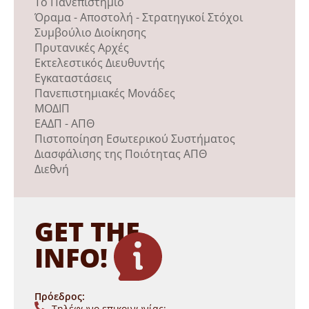
Το Πανεπιστήμιο
Όραμα - Αποστολή - Στρατηγικοί Στόχοι
Συμβούλιο Διοίκησης
Πρυτανικές Αρχές
Εκτελεστικός Διευθυντής
Εγκαταστάσεις
Πανεπιστημιακές Μονάδες
ΜΟΔΙΠ
ΕΑΔΠ - ΑΠΘ
Πιστοποίηση Εσωτερικού Συστήματος
Διασφάλισης της Ποιότητας ΑΠΘ
Διεθνή
GET THE
INFO!
Πρόεδρος:
Τηλέφωνο επικοινωνίας: