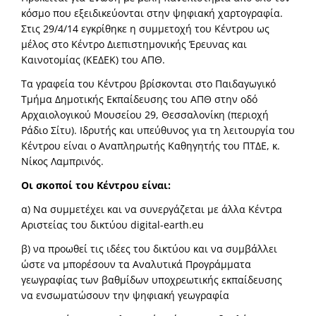
κόσμο που εξειδικεύονται στην ψηφιακή χαρτογραφία.
Στις 29/4/14 εγκρίθηκε η συμμετοχή του Κέντρου ως
μέλος στο Κέντρο Διεπιστημονικής Έρευνας και
Καινοτομίας (ΚΕΔΕΚ) του ΑΠΘ.
Τα γραφεία του Κέντρου βρίσκονται στο Παιδαγωγικό
Τμήμα Δημοτικής Εκπαίδευσης του ΑΠΘ στην οδό
Αρχαιολογικού Μουσείου 29, Θεσσαλονίκη (περιοχή
Ράδιο Σίτυ). Ιδρυτής και υπεύθυνος για τη λειτουργία του
Κέντρου είναι ο Αναπληρωτής Καθηγητής του ΠΤΔΕ, κ.
Νίκος Λαμπρινός.
Οι σκοποί του Κέντρου είναι:
α) Να συμμετέχει και να συνεργάζεται με άλλα Κέντρα
Αριστείας του δικτύου digital-earth.eu
β) να προωθεί τις ιδέες του δικτύου και να συμβάλλει
ώστε να μπορέσουν τα Αναλυτικά Προγράμματα
γεωγραφίας των βαθμίδων υποχρεωτικής εκπαίδευσης
να ενσωματώσουν την ψηφιακή γεωγραφία