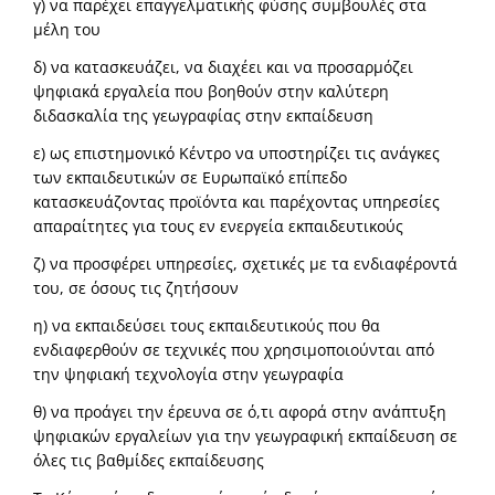
γ) να παρέχει επαγγελματικής φύσης συμβουλές στα
μέλη του
δ) να κατασκευάζει, να διαχέει και να προσαρμόζει
ψηφιακά εργαλεία που βοηθούν στην καλύτερη
διδασκαλία της γεωγραφίας στην εκπαίδευση
ε) ως επιστημονικό Κέντρο να υποστηρίζει τις ανάγκες
των εκπαιδευτικών σε Ευρωπαϊκό επίπεδο
κατασκευάζοντας προϊόντα και παρέχοντας υπηρεσίες
απαραίτητες για τους εν ενεργεία εκπαιδευτικούς
ζ) να προσφέρει υπηρεσίες, σχετικές με τα ενδιαφέροντά
του, σε όσους τις ζητήσουν
η) να εκπαιδεύσει τους εκπαιδευτικούς που θα
ενδιαφερθούν σε τεχνικές που χρησιμοποιούνται από
την ψηφιακή τεχνολογία στην γεωγραφία
θ) να προάγει την έρευνα σε ό,τι αφορά στην ανάπτυξη
ψηφιακών εργαλείων για την γεωγραφική εκπαίδευση σε
όλες τις βαθμίδες εκπαίδευσης