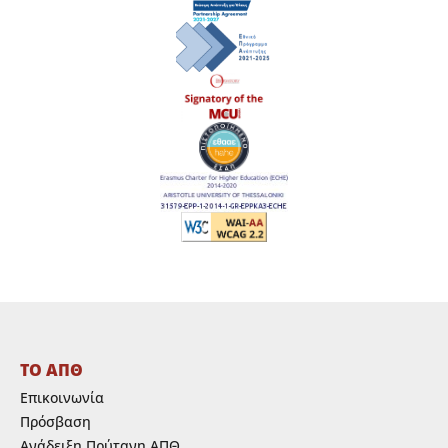
ΤΟ ΑΠΘ
Επικοινωνία
Πρόσβαση
Ανάδειξη Πρύτανη ΑΠΘ