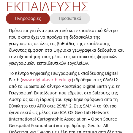
ΕΚΠΑΊΔΕΥΣΗΣ
Πληροφορίες
Προσωπικό
Πρόκειται για ένα ερευνητικό και εκπαιδευτικό Κέντρο
που σκοπό έχει να προάγει τη διδασκαλία της
γεωγραφίας σε όλες τις βαθμίδες της εκπαίδευσης
δίνοντας έμφαση στα ψηφιακά γεωγραφικά δεδομένα και
την αξιοποίησή τους μέσω της κατασκευής ψηφιακών
γεωγραφικών εκπαιδευτικών εργαλείων.
Το Κέντρο Ψηφιακής Γεωγραφικής Εκπαίδευσης Digital
Earth (
www.digital-earth.edu.gr
) ιδρύθηκε στις 08/6/12
από το Ευρωπαϊκό Κέντρο Αριστείας Digital Earth για τη
Γεωγραφική Εκπαίδευση που εδρεύει στο Salzburg της
Αυστρίας και η ίδρυσή του εγκρίθηκε ομόφωνα από τη
Σύγκλητο του ΑΠΘ στις 29/8/12. Στις 5/4/14 το Κέντρο
έγινε δεκτό ως μέλος του ICA-OS Geo Lab Network
(International Cartographic Association – Open Source
Geospatial Foundation) και της δράσης Geo for All.
Πρόκειται για Ένωση με μέλη πανεπιστήμια από όλο τον