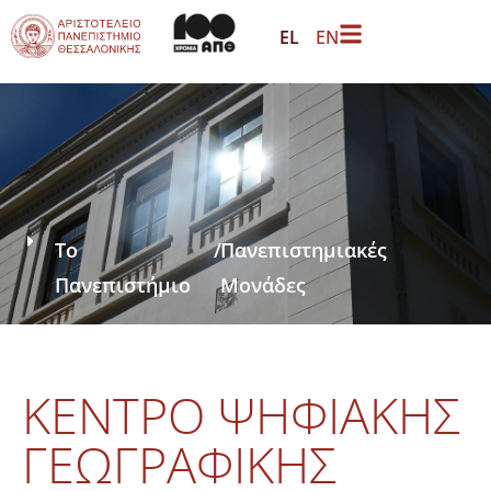
EL
EN
Το
/
Πανεπιστημιακές
Πανεπιστήμιο
Μονάδες
ΚΈΝΤΡΟ ΨΗΦΙΑΚΉΣ
ΓΕΩΓΡΑΦΙΚΉΣ