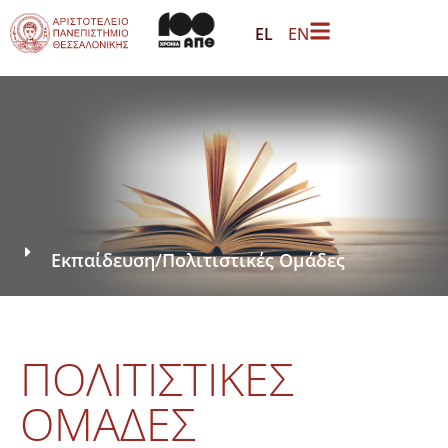
EL
EN
Εκπαίδευση
/
Πολιτιστικές Ομάδες
ΠΟΛΙΤΙΣΤΙΚΈΣ
ΟΜΆΔΕΣ