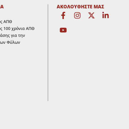
ΜΑ
ΑΚΟΛΟΥΘΗΣΤΕ ΜΑΣ
ος ΑΠΘ
ς 100 χρόνια ΑΠΘ
ράσης για την
των Φύλων