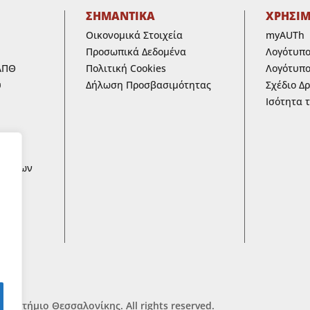
ΣΗΜΑΝΤΙΚΑ
ΧΡΗΣΙ
Οικονομικά Στοιχεία
myAUTh
Προσωπικά Δεδομένα
Λογότυπ
ΑΠΘ
Πολιτική Cookies
Λογότυπο
υ
Δήλωση Προσβασιμότητας
Σχέδιο Δ
Ισότητα 
ων
ων των
 ΚΑΙ
ικά
πιστήμιο Θεσσαλονίκης. All rights reserved.