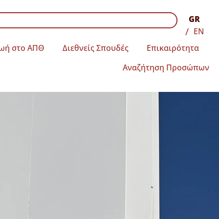
GR
EN
ωή στο ΑΠΘ
Διεθνείς Σπουδές
Επικαιρότητα
Αναζήτηση Προσώπων