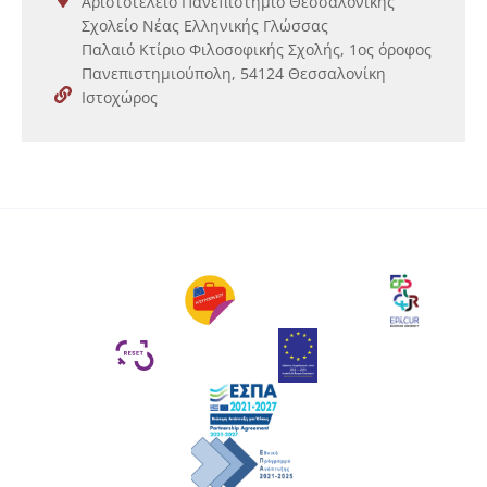
Αριστοτέλειο Πανεπιστήμιο Θεσσαλονίκης
Σχολείο Νέας Ελληνικής Γλώσσας
Παλαιό Κτίριο Φιλοσοφικής Σχολής, 1ος όροφος
Πανεπιστημιούπολη, 54124 Θεσσαλονίκη
Ιστοχώρος