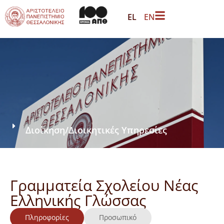
EL
EN
Διοίκηση
/
Διοικητικές Υπηρεσίες
Γραμματεία Σχολείου Νέας
Ελληνικής Γλώσσας
Πληροφορίες
Προσωπικό