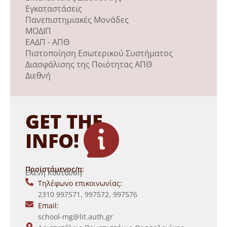
Εγκαταστάσεις
Πανεπιστημιακές Μονάδες
ΜΟΔΙΠ
ΕΑΔΠ - ΑΠΘ
Πιστοποίηση Εσωτερικού Συστήματος
Διασφάλισης της Ποιότητας ΑΠΘ
Διεθνή
GET THE
INFO!
Προϊστάμενος/η:
Ελένη Κουτούση
Τηλέφωνο επικοινωνίας:
2310 997571, 997572, 997576
Email:
school-mg@lit.auth.gr