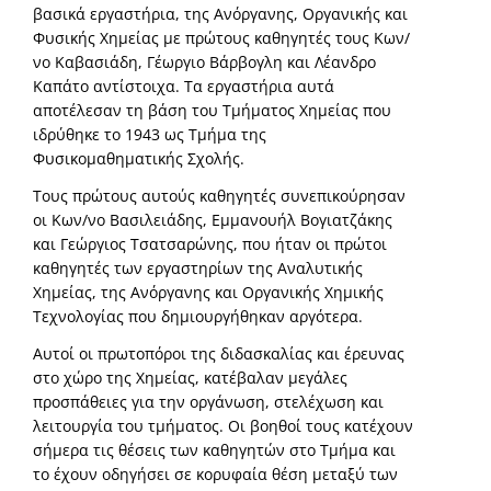
βασικά εργαστήρια, της Ανόργανης, Οργανικής και
Φυσικής Χημείας με πρώτους καθηγητές τους Κων/
νο Καβασιάδη, Γέωργιο Βάρβογλη και Λέανδρο
Καπάτο αντίστοιχα. Τα εργαστήρια αυτά
αποτέλεσαν τη βάση του Τμήματος Χημείας που
ιδρύθηκε το 1943 ως Τμήμα της
Φυσικομαθηματικής Σχολής.
Τους πρώτους αυτούς καθηγητές συνεπικούρησαν
οι Κων/νο Βασιλειάδης, Εμμανουήλ Βογιατζάκης
και Γεώργιος Τσατσαρώνης, που ήταν οι πρώτοι
καθηγητές των εργαστηρίων της Αναλυτικής
Χημείας, της Ανόργανης και Οργανικής Χημικής
Τεχνολογίας που δημιουργήθηκαν αργότερα.
Αυτοί οι πρωτοπόροι της διδασκαλίας και έρευνας
στο χώρο της Χημείας, κατέβαλαν μεγάλες
προσπάθειες για την οργάνωση, στελέχωση και
λειτουργία του τμήματος. Οι βοηθοί τους κατέχουν
σήμερα τις θέσεις των καθηγητών στο Τμήμα και
το έχουν οδηγήσει σε κορυφαία θέση μεταξύ των