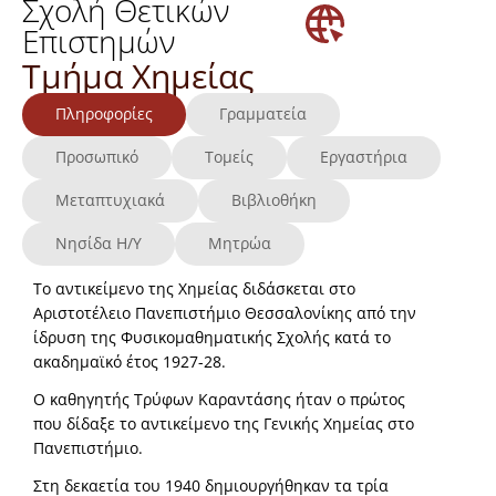
Σχολή Θετικών
Επιστημών
Τμήμα Χημείας
Πληροφορίες
Γραμματεία
Προσωπικό
Τομείς
Εργαστήρια
Μεταπτυχιακά
Βιβλιοθήκη
Νησίδα Η/Υ
Μητρώα
Το αντικείμενο της Χημείας διδάσκεται στο
Αριστοτέλειο Πανεπιστήμιο Θεσσαλονίκης από την
ίδρυση της Φυσικομαθηματικής Σχολής κατά το
ακαδημαϊκό έτος 1927-28.
Ο καθηγητής Τρύφων Καραντάσης ήταν ο πρώτος
που δίδαξε το αντικείμενο της Γενικής Χημείας στο
Πανεπιστήμιο.
Στη δεκαετία του 1940 δημιουργήθηκαν τα τρία