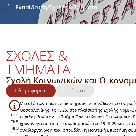
Εκπαίδευση
/
Σχολές & Τμήματα
ΣΧΟΛΕΣ &
ΤΜΗΜΑΤΑ
Σχολή Κοινωνικών και Οικονομ
Πληροφορίες
Τμήματα
Μεταξύ των πρώτων ακαδημαϊκών μονάδων που συγκρό
Θεσσαλονίκης το 1925, στο πλαίσιο της Σχολής Νομικώ
GET
περιλαμβανόταν το Τμήμα Πολιτικών και Οικονομικών Ε
THE
χρονολογείται από το ακαδημαϊκό έτος 1928-29 και φτάνε
INFO
αναδιοργάνωση των σπουδών, η Πολιτική Επιστήμη συμ