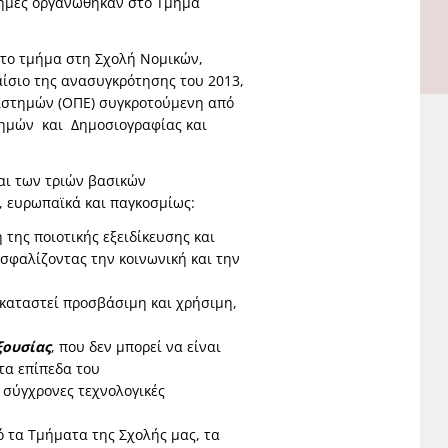
τήμες οργανώθηκαν στο Τμήμα
ίτο τμήμα στη Σχολή Νομικών,
αίσιο της ανασυγκρότησης του 2013,
πιστημών (ΟΠΕ) συγκροτούμενη από
ημών και Δημοσιογραφίας και
αι των τριών βασικών
, ευρωπαϊκά και παγκοσμίως:
 της ποιοτικής εξειδίκευσης και
σφαλίζοντας την κοινωνική και την
α καταστεί προσβάσιμη και χρήσιμη,
ξουσίας
, που δεν μπορεί να είναι
τα επίπεδα του
ς σύγχρονες τεχνολογικές
ό τα Τμήματα της Σχολής μας, τα