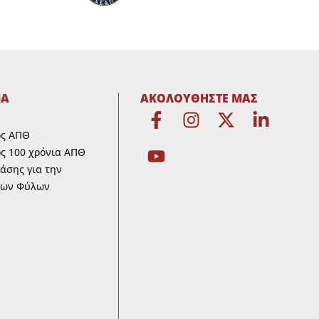
ΜΑ
ΑΚΟΛΟΥΘΗΣΤΕ ΜΑΣ
ος ΑΠΘ
ς 100 χρόνια ΑΠΘ
ράσης για την
των Φύλων