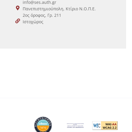
info@ses.auth.gr
Πανεπιστημιούπολη, Κτίριο Ν.Ο.Π.Ε.
2ος όροφος, Γρ. 211
Ιστοχώρος