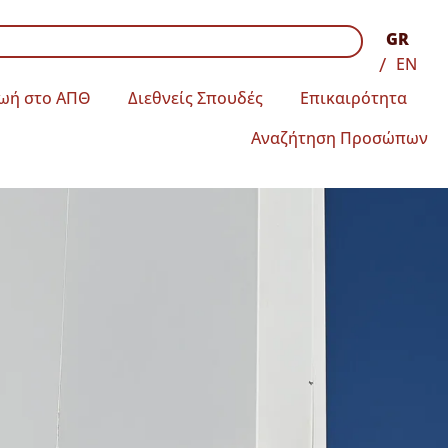
GR
EN
ωή στο ΑΠΘ
Διεθνείς Σπουδές
Επικαιρότητα
Αναζήτηση Προσώπων