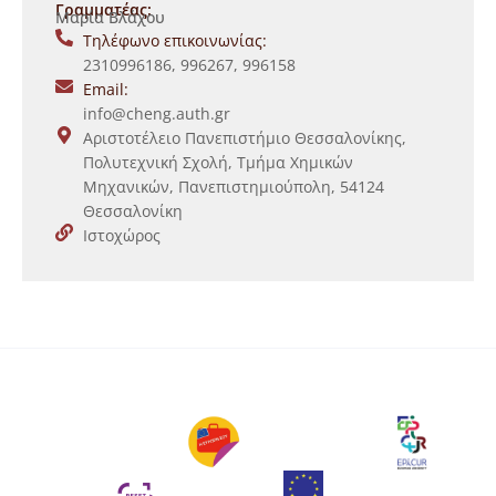
Γραμματέας:
Μαρία Βλάχου
Τηλέφωνο επικοινωνίας:
2310996186, 996267, 996158
Email:
info@cheng.auth.gr
Αριστοτέλειο Πανεπιστήμιο Θεσσαλονίκης,
Πολυτεχνική Σχολή, Τμήμα Χημικών
Μηχανικών, Πανεπιστημιούπολη, 54124
Θεσσαλονίκη
Ιστοχώρος