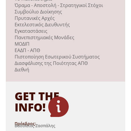
Όραμα - Αποστολή - Στρατηγικοί Στόχοι
Συμβούλιο Διοίκησης
Πρυτανικές Αρχές
Εκτελεστικός Διευθυντής
Εγκαταστάσεις
Πανεπιστημιακές Μονάδες
ΜΟΔΙΠ
ΕΑΔΠ - ΑΠΘ
Πιστοποίηση Εσωτερικού Συστήματος
Διασφάλισης της Ποιότητας ΑΠΘ
Διεθνή
GET THE
INFO!
Πρόεδρος:
Βασίλειος Ζασπάλης