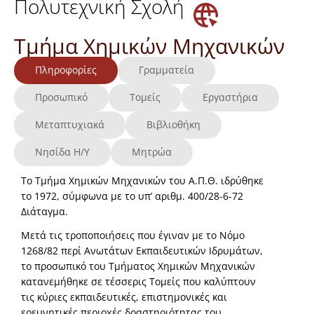
Πολυτεχνική Σχολή
Τμήμα Χημικών Μηχανικών
Πληροφορίες
Γραμματεία
Προσωπικό
Τομείς
Εργαστήρια
Μεταπτυχιακά
Βιβλιοθήκη
Νησίδα Η/Υ
Μητρώα
Το Τμήμα Χημικών Μηχανικών του Α.Π.Θ. ιδρύθηκε
το 1972, σύμφωνα με το υπ’ αριθμ. 400/28-6-72
Διάταγμα.
Μετά τις τροποποιήσεις που έγιναν με το Νόμο
1268/82 περί Ανωτάτων Εκπαιδευτικών Ιδρυμάτων,
το προσωπικό του Τμήματος Χημικών Μηχανικών
κατανεμήθηκε σε τέσσερις Τομείς που καλύπτουν
τις κύριες εκπαιδευτικές, επιστημονικές και
ερευνητικές περιοχές δραστηριότητας του