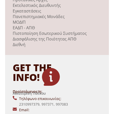
Εκτελεστικός Διευθυντής
Εγκαταστάσεις
Πανεπιστημιακές Μονάδες
ΜΟΔΙΠ
ΕΑΔΠ - ΑΠΘ
Πιστοποίηση Εσωτερικού Συστήματος
Διασφάλισης της Ποιότητας ΑΠΘ
Διεθνή
GET THE
INFO!
Προϊστάμενος/η:
Αικατερίνη Πάτκου
Τηλέφωνο επικοινωνίας:
2310997379, 997371, 997083
Email: