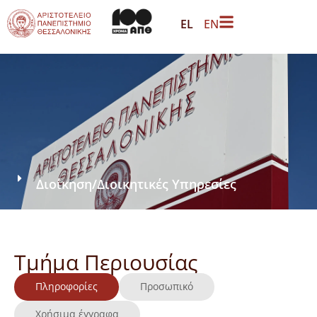
EL
EN
Διοίκηση
/
Διοικητικές Υπηρεσίες
Τμήμα Περιουσίας
Πληροφορίες
Προσωπικό
Χρήσιμα έγγραφα